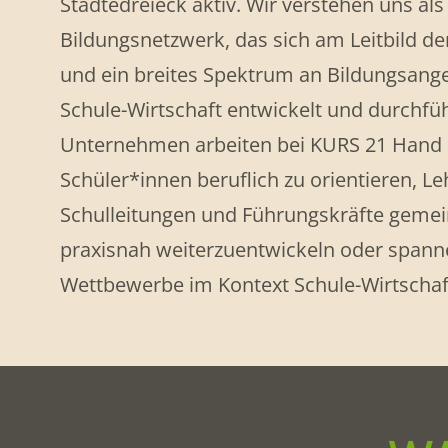
Städtedreieck aktiv. Wir verstehen uns als
Bildungsnetzwerk, das sich am Leitbild der
und ein breites Spektrum an Bildungsange
Schule-Wirtschaft entwickelt und durchfü
Unternehmen arbeiten bei KURS 21 Hand 
Schüler*innen beruflich zu orientieren, Leh
Schulleitungen und Führungskräfte gemei
praxisnah weiterzuentwickeln oder spann
Wettbewerbe im Kontext Schule-Wirtschaft