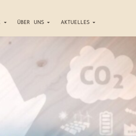
E
ÜBER UNS
AKTUELLES