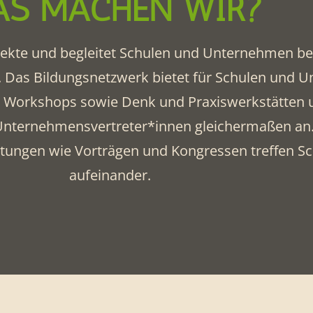
S MACHEN WIR?
jekte und begleitet Schulen und Unternehmen be
 Das Bildungsnetzwerk bietet für Schulen und U
n, Workshops sowie Denk und Praxiswerkstätten 
 Unternehmensvertreter*innen gleichermaßen an
altungen wie Vorträgen und Kongressen treffen 
aufeinander.