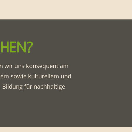
CHEN?
ren wir uns konsequent am
lem sowie kulturellem und
 Bildung für nachhaltige