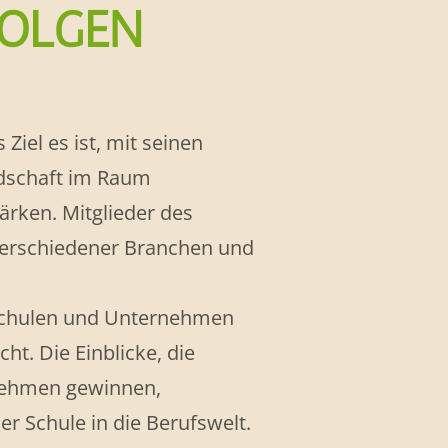
FOLGEN
Ziel es ist, mit seinen
andschaft im Raum
ärken. Mitglieder des
verschiedener Branchen und
Schulen und Unternehmen
t. Die Einblicke, die
rnehmen gewinnen,
r Schule in die Berufswelt.