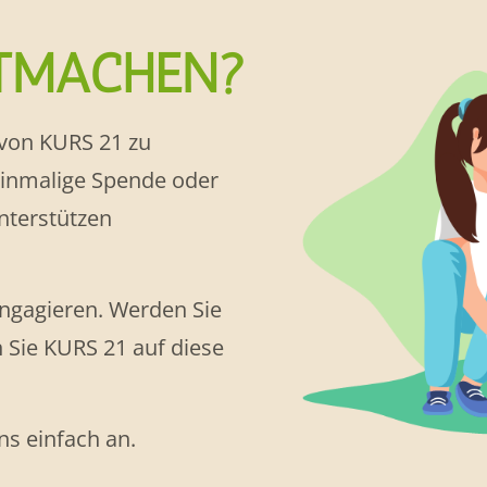
ITMACHEN?
 von KURS 21 zu
einmalige Spende oder
unterstützen
 engagieren. Werden Sie
 Sie KURS 21 auf diese
ns einfach an.