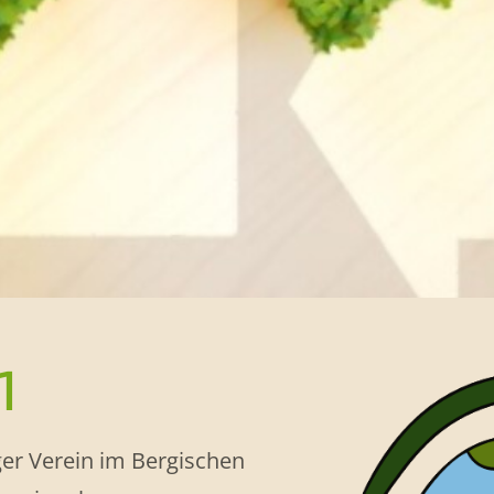
1
iger Verein im Bergischen