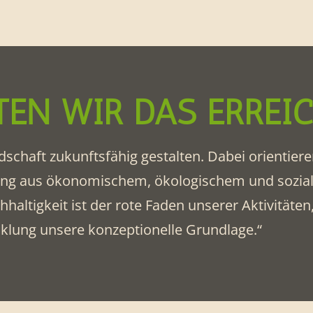
EN WIR DAS ERREI
dschaft zukunftsfähig gestalten. Dabei orientie
klang aus ökonomischem, ökologischem und sozia
ltigkeit ist der rote Faden unserer Aktivitäten,
klung unsere konzeptionelle Grundlage.“